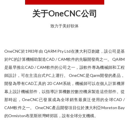
关于OneCNC公司
致力于美好软体
OneCNC於1983年由 QARM Pty Ltd在澳大利亞創建，該公司是基
於PC的計算機輔助製造CAD / CAM軟件的先驅開發商之一。 QARM
是最早推出CAD / CAM軟件的公司之一，該軟件專為機械師和工程
師設計，可在主流台式PC上運行。 OneCNC是Qarm開發的產品，
開發為帶有CAD工具的 2D CAM系統，機械師可以在個人計算機屏
幕上設計機械部件，以指導計算機數控數控機床製造這些部件。從
那時起，OneCNC已發展成為全球銷售最廣泛使用的全球CAD /
CAM軟件之一。 OneCNC產品開發項目位於澳大利亞Moreton Bay
的Ormiston布里斯班灣畔郊區，設有全球分支機構。