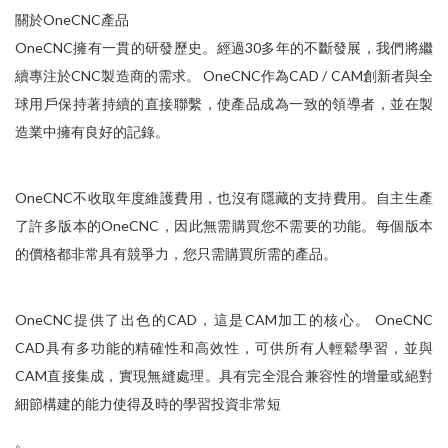
關於OneCNC產品
OneCNC擁有一貫的研發歷史。經過30多年的不斷發展，我們將繼
續專注於CNC製造商的需求。 OneCNC作為CAD / CAM創新者與全
球用戶保持著持續的直接聯繫，使產品成為一致的領導者，並在製
造業中擁有良好的記錄。
OneCNC不收取年度維護費用，也沒有隱藏的支持費用。自主生產
了許多版本的OneCNC，因此無需購買您不需要的功能。每個版本
的價格都非常具有競爭力，您只需購買所需的產品。
OneCNC提供了出色的CAD，這是CAM加工的核心。 OneCNC
CAD具有多功能的精確性和高效性，可供所有人輕鬆學習，並與
CAM直接集成，實現無縫處理。具有完全混合兼容性的增量或絕對
細節構建的能力使得及時的學習投資非常短
。