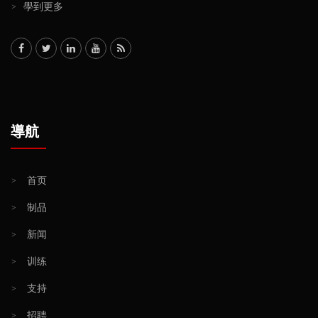
>
學到更多
導航
>
首页
>
制品
>
新闻
>
训练
>
支持
>
招聘