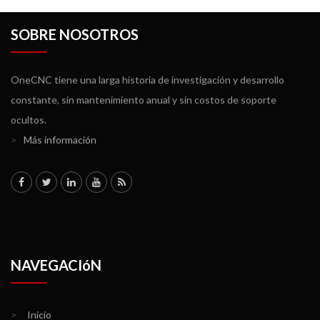
SOBRE NOSOTROS
OneCNC tiene una larga historia de investigación y desarrollo
constante, sin mantenimiento anual y sin costos de soporte
ocultos.
>
Más información
NAVEGACIóN
>
Inicio