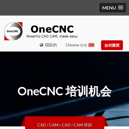
MENU
国际的
Chinese (cn)
如何購買
OneCNC
培训机会
CAD / CAM
»
CAD / CAM 培训