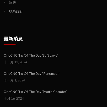
>
招聘
>
联系我们
最新消息
OneCNC Tip Of The Day 'Soft Jaws'
十一月 11, 2024
OneCNC Tip Of The Day "Renumber'
十一月 1, 2024
OneCNC Tip Of The Day 'Profile Chamfer'
十月 16, 2024