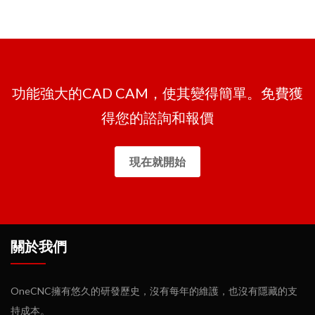
功能強大的CAD CAM，使其變得簡單。免費獲
得您的諮詢和報價
現在就開始
關於我們
OneCNC擁有悠久的研發歷史，沒有每年的維護，也沒有隱藏的支
持成本。