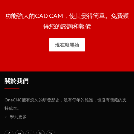
功能強大的CAD CAM，使其變得簡單。免費獲
得您的諮詢和報價
現在就開始
關於我們
OneCNC擁有悠久的研發歷史，沒有每年的維護，也沒有隱藏的支
持成本。
>
學到更多