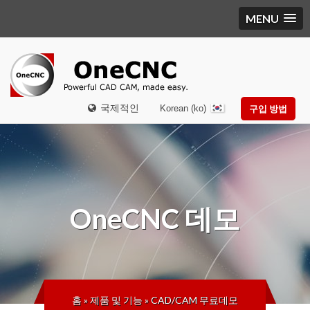
MENU
국제적인
Korean (ko)
구입 방법
OneCNC
데모
홈
»
제품 및 기능
»
CAD/CAM 무료데모