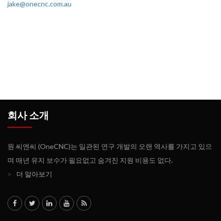
jake@onecnc.com.au
회사 소개
원 씨엔씨 (OneCNC)는 일관된 연구 개발의 오랜 역사를 가지고 있으
며 매년 유지 보수가 필요없고 숨겨진 지원 비용도 없다.
>
더 알아보기