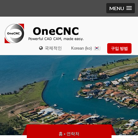
MENU
국제적인
Korean (ko)
구입 방법
홈
»
연락처