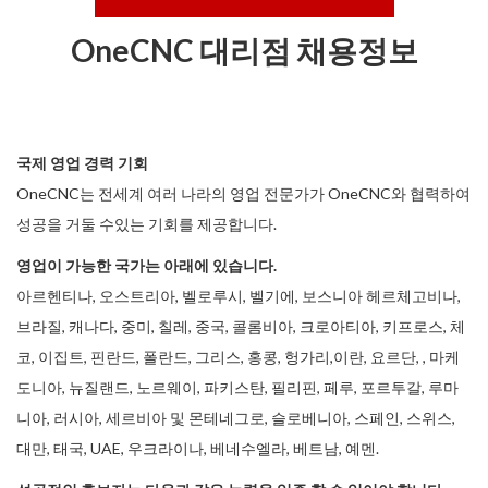
OneCNC 대리점 채용정보
국제 영업 경력 기회
OneCNC는 전세계 여러 나라의 영업 전문가가 OneCNC와 협력하여
성공을 거둘 수있는 기회를 제공합니다.
영업이 가능한 국가는 아래에 있습니다.
아르헨티나, 오스트리아, 벨로루시, 벨기에, 보스니아 헤르체고비나,
브라질, 캐나다, 중미, 칠레, 중국, 콜롬비아, 크로아티아, 키프로스, 체
코, 이집트, 핀란드, 폴란드, 그리스, 홍콩, 헝가리,이란, 요르단, , 마케
도니아, 뉴질랜드, 노르웨이, 파키스탄, 필리핀, 페루, 포르투갈, 루마
니아, 러시아, 세르비아 및 몬테네그로, 슬로베니아, 스페인, 스위스,
대만, 태국, UAE, 우크라이나, 베네수엘라, 베트남, 예멘.