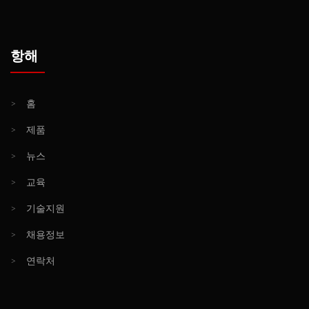
항해
>
홈
>
제품
>
뉴스
>
교육
>
기술지원
>
채용정보
>
연락처