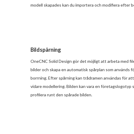
modell skapades kan du importera och modifiera efter 
Bildspårning
OneCNC Solid Design gör det möjligt att arbeta med fil
bilder och skapa en automatisk spårplan som används för
borrning. Efter spårning kan trådramen användas för at
vidare modellering. Bilden kan vara en företagslogotyp 
profilera runt den spårade bilden.