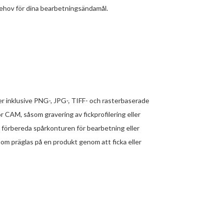
behov för dina bearbetningsändamål.
er inklusive PNG-, JPG-, TIFF- och rasterbaserade
 CAM, såsom gravering av fickprofilering eller
t förbereda spårkonturen för bearbetning eller
som präglas på en produkt genom att ficka eller