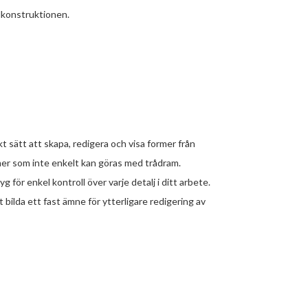
lkonstruktionen.
 sätt att skapa, redigera och visa former från
mer som inte enkelt kan göras med trådram.
för enkel kontroll över varje detalj i ditt arbete.
 bilda ett fast ämne för ytterligare redigering av