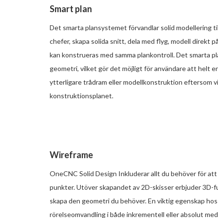
Smart plan
Det smarta plansystemet förvandlar solid modellering ti
chefer, skapa solida snitt, dela med flyg, modell direk
kan konstrueras med samma plankontroll. Det smarta pl
geometri, vilket gör det möjligt för användare att helt e
ytterligare trådram eller modellkonstruktion eftersom vi
konstruktionsplanet.
Wireframe
OneCNC Solid Design Inkluderar allt du behöver för att s
punkter. Utöver skapandet av 2D-skisser erbjuder 3D-fun
skapa den geometri du behöver. En viktig egenskap hos
rörelseomvandling i både inkrementell eller absolut me