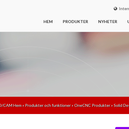
Intern
HEM
PRODUKTER
NYHETER
D/CAM Hem
»
Produkter och funktioner
»
OneCNC Produkter
»
Solid De