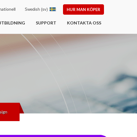
ationell
Swedish (sv)
HUR MAN KÖPER
UTBILDNING
SUPPORT
KONTAKTA OSS
sign