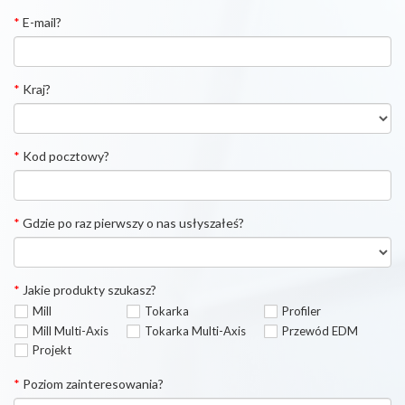
*
E-mail?
*
Kraj?
*
Kod pocztowy?
*
Gdzie po raz pierwszy o nas usłyszałeś?
*
Jakie produkty szukasz?
Mill
Tokarka
Profiler
Mill Multi-Axis
Tokarka Multi-Axis
Przewód EDM
Projekt
*
Poziom zainteresowania?