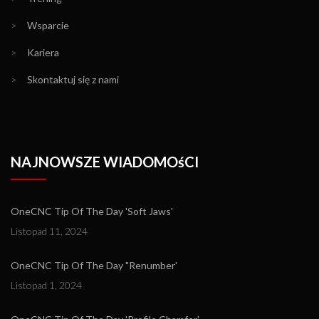
>
Wsparcie
>
Kariera
>
Skontaktuj się z nami
NAJNOWSZE WIADOMOśCI
OneCNC Tip Of The Day 'Soft Jaws'
Listopad 11, 2024
OneCNC Tip Of The Day "Renumber'
Listopad 1, 2024