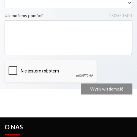
Jak możemy pomóc?
1500 / 1500
O NAS